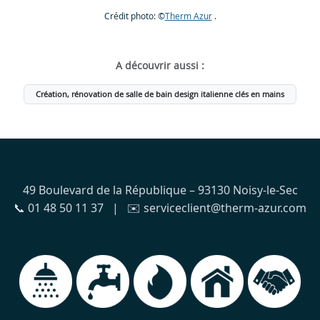
Crédit photo: ©
Therm Azur
.
A découvrir aussi :
Création, rénovation de salle de bain design italienne clés en mains
49 Boulevard de la République – 93130 Noisy-le-Sec
📞 01 48 50 11 37 | ✉️ serviceclient@therm-azur.com