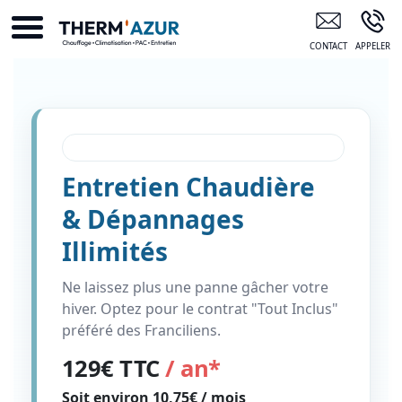
Installa Noisy-Le-Sec
Contrat Premium Gaz
Entretien Chaudière
& Dépannages
Illimités
Ne laissez plus une panne gâcher votre
hiver. Optez pour le contrat "Tout Inclus"
préféré des Franciliens.
129€ TTC
/ an*
Soit environ
10,75€ / mois