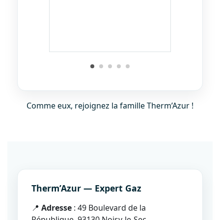
Comme eux, rejoignez la famille Therm’Azur !
Therm’Azur — Expert Gaz
📍
Adresse
: 49 Boulevard de la
République, 93130 Noisy-le-Sec