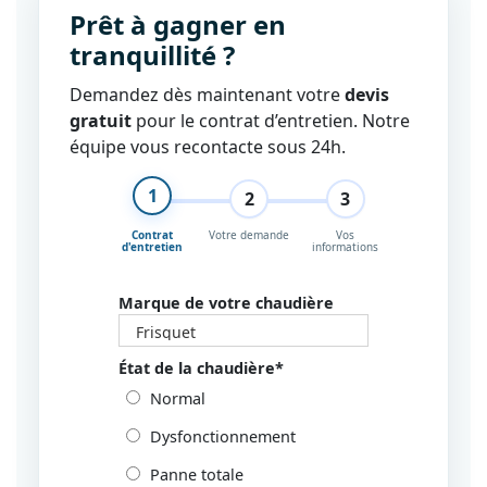
Prêt à gagner en
tranquillité ?
Demandez dès maintenant votre
devis
gratuit
pour le contrat d’entretien. Notre
équipe vous recontacte sous 24h.
1
2
3
Contrat
Votre demande
Vos
d'entretien
informations
Marque de votre chaudière
État de la chaudière
*
Normal
Dysfonctionnement
Panne totale