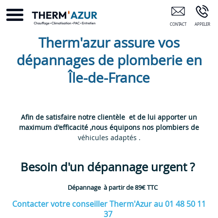
Plombier Noisy-Le-Sec NOISY-LE-SEC
Therm'azur assure vos
dépannages de plomberie en
Île-de-France
93 - 75 - 92 - 94 - 77
Afin de satisfaire notre clientèle et de lui apporter un
maximum d'efficacité ,nous équipons nos plombiers de
véhicules adaptés .
Besoin d'un dépannage urgent ?
Dépannage à partir de 89€ TTC
Contacter votre conseiller Therm'Azur au 01 48 50 11
37