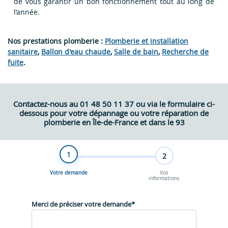
de vous garantir un bon fonctionnement tout au long de
l’année.
Nos prestations plomberie :
Plomberie et installation
sanitaire
,
Ballon d'eau chaude
,
Salle de bain
,
Recherche de
fuite
.
Contactez-nous au 01 48 50 11 37 ou via le formulaire ci-
dessous pour votre dépannage ou votre réparation de
plomberie en Île-de-France et dans le 93
1
2
Votre demande
Vos
informations
Merci de préciser votre demande
*