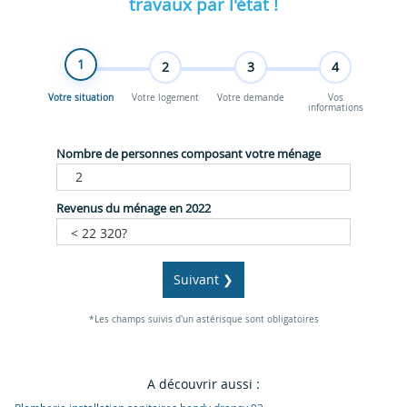
travaux par l'état !
1
2
3
4
Votre situation
Votre logement
Votre demande
Vos
informations
Nombre de personnes composant votre ménage
Revenus du ménage en 2022
Suivant ❯
*Les champs suivis d'un astérisque sont obligatoires
A découvrir aussi :