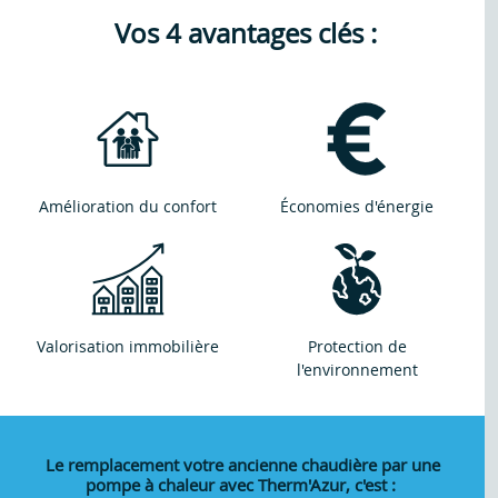
Vos 4 avantages clés :
Amélioration du confort
Économies d'énergie
Valorisation immobilière
Protection de
l'environnement
Le remplacement votre ancienne chaudière par une
pompe à chaleur avec Therm'Azur, c'est :